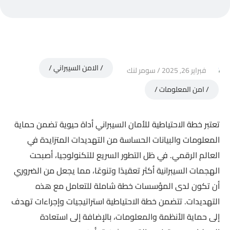
الامن السيبراني
فبراير 26, 2025
سومر لنك
امن المعلومات
تعتبر خطة الاحتياطية للأمان السيبراني أداة حيوية تضمن حماية
المعلومات والبيانات الحساسة من التهديدات المتزايدة في
العالم الرقمي. في ظل التطور السريع للتكنولوجيا، أصبحت
الهجمات السيبرانية أكثر تعقيدًا وتنوعًا، مما يجعل من الضروري
أن تكون لدى المؤسسات خطة شاملة للتعامل مع هذه
التهديدات. تتضمن خطة الاحتياطية استراتيجيات وإجراءات تهدف
إلى حماية الأنظمة والمعلومات، بالإضافة إلى استعادة