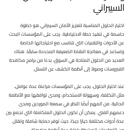
السيبراني
اختيار الحلول المناسبة لتعزيز الأمان السيبراني هو خطوة
حاسمة في تنفيذ خطة الاحتياطية. يجب على المؤسسات البحث
عن الأدوات والتقنيات التي تتناسب مع احتياجاتها الخاصة
وتساعد في معالجة النقاط الضعيفة المحددة سابقًا. هناك
العديد من الحلول المتاحة في السوق، بدءًا من برامج مكافحة
الفيروسات وصولاً إلى أنظمة الكشف عن التسلل.
عند اختيار الحلول، يجب على المؤسسات مراعاة عدة عوامل،
مثل التكلفة، وسهولة الاستخدام، ومدى توافقها مع الأنظمة
الحالية. من المهم أيضًا النظر في سمعة الموردين ومدى
دعمهم الفني. يمكن أن تكون الحلول المتكاملة التي تجمع بين
عدة أدوات مختلفة خيارًا جيدًا، حيث توفر حماية شاملة وتقلل
من التعقيدات المرتبطة بإدارة عدة أنظمة منفصلة.