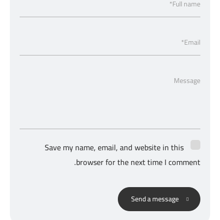
Full name*
Email*
Message
Save my name, email, and website in this
browser for the next time I comment.
Send a message