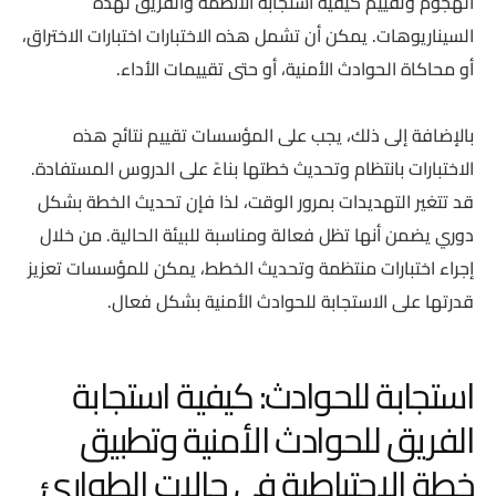
الهجوم وتقييم كيفية استجابة الأنظمة والفريق لهذه
السيناريوهات. يمكن أن تشمل هذه الاختبارات اختبارات الاختراق،
أو محاكاة الحوادث الأمنية، أو حتى تقييمات الأداء.
بالإضافة إلى ذلك، يجب على المؤسسات تقييم نتائج هذه
الاختبارات بانتظام وتحديث خطتها بناءً على الدروس المستفادة.
قد تتغير التهديدات بمرور الوقت، لذا فإن تحديث الخطة بشكل
دوري يضمن أنها تظل فعالة ومناسبة للبيئة الحالية. من خلال
إجراء اختبارات منتظمة وتحديث الخطط، يمكن للمؤسسات تعزيز
قدرتها على الاستجابة للحوادث الأمنية بشكل فعال.
استجابة للحوادث: كيفية استجابة
الفريق للحوادث الأمنية وتطبيق
خطة الاحتياطية في حالات الطوارئ