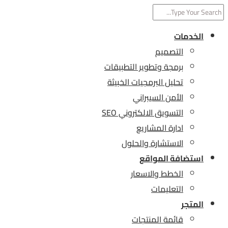
الخدمات
التصميم
برمجة وتطوير التطبيقات
تحليل البرمجيات الخبيثة
الأمن السيبراني
التسويق الالكتروني SEO
ادارة المشاريع
الاستشارة والحلول
استضافة المواقع
الخطط والاسعار
التعليمات
المتجر
قائمة المنتجات