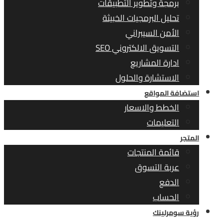
برمجة وتطوير التطبيقات
تحليل البرمجيات الخبيثة
الأمن السيبراني
التسويق الالكتروني SEO
ادارة المشاريع
الاستشارة والحلول
استضافة المواقع
الخطط والاسعار
التعليمات
المتجر
قائمة المنتجات
عربة التسوق
الدفع
الحساب
رؤية سومرلينك