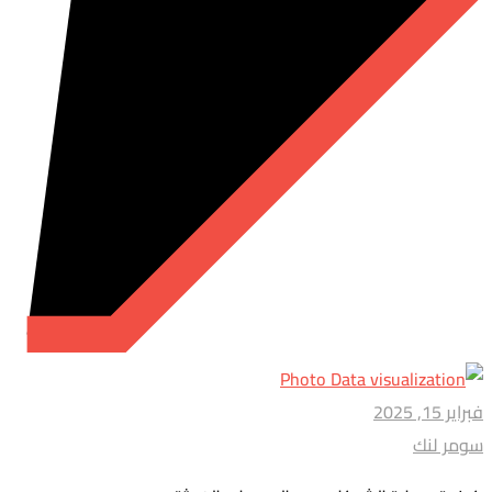
فبراير 15, 2025
سومر لنك