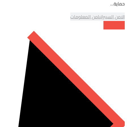
حماية…
الامن السيبراني
امن المعلومات
Read More