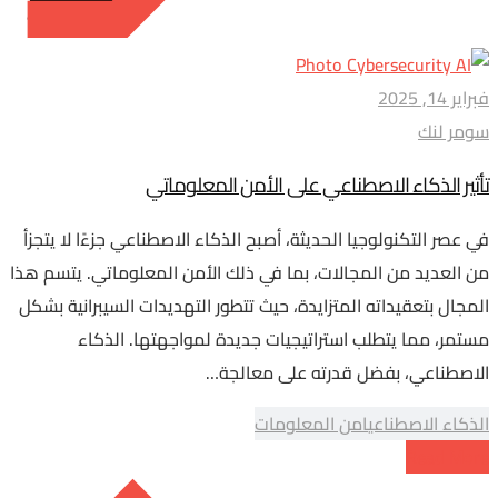
فبراير 14, 2025
سومر لنك
تأثير الذكاء الاصطناعي على الأمن المعلوماتي
في عصر التكنولوجيا الحديثة، أصبح الذكاء الاصطناعي جزءًا لا يتجزأ
من العديد من المجالات، بما في ذلك الأمن المعلوماتي. يتسم هذا
المجال بتعقيداته المتزايدة، حيث تتطور التهديدات السيبرانية بشكل
مستمر، مما يتطلب استراتيجيات جديدة لمواجهتها. الذكاء
الاصطناعي، بفضل قدرته على معالجة…
الذكاء الاصطناعي
امن المعلومات
Read More