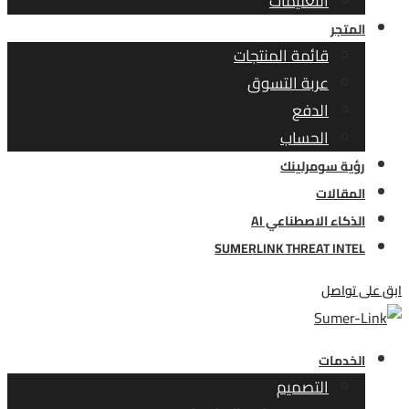
التعليمات
المتجر
قائمة المنتجات
عربة التسوق
الدفع
الحساب
رؤية سومرلينك
المقالات
الذكاء الاصطناعي AI
SUMERLINK THREAT INTEL
ابق على تواصل
الخدمات
التصميم