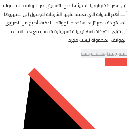
في عصر التكنولوجيا الحديثة، أصبح التسويق عبر الهواتف المحمولة
أحد أهم الأدوات التي تعتمد عليها الشركات للوصول إلى جمهورها
المستهدف. مع تزايد استخدام الهواتف الذكية، أصبح من الضروري
أن تتبنى الشركات استراتيجيات تسويقية تتناسب مع هذا الاتجاه.
الهواتف المحمولة ليست مجرد…
التسويق
تطبيقات الهاتف
Read More