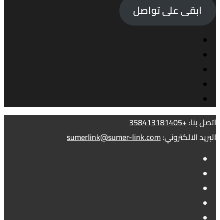
ابقى على تواصل
اتصل بنا:
+358413181405
البريد الالكتروني:
sumerlink@sumer-link.com