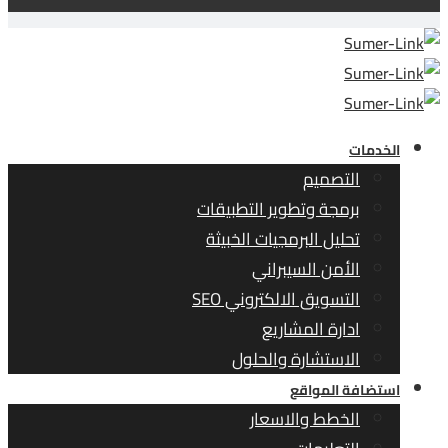
الخدمات
التصميم
برمجة وتطوير التطبيقات
تحليل البرمجيات الخبيثة
الأمن السيبراني
التسويق الالكتروني SEO
ادارة المشاريع
الاستشارة والحلول
استضافة المواقع
الخطط والاسعار