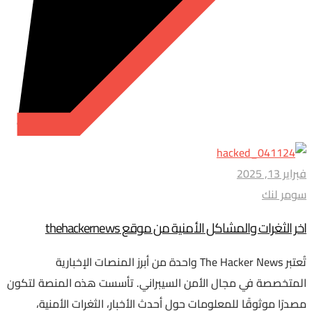
فبراير 13, 2025
سومر لنك
اخر الثغرات والمشاكل الأمنية من موقع thehackernews
تُعتبر The Hacker News واحدة من أبرز المنصات الإخبارية
المتخصصة في مجال الأمن السيبراني. تأسست هذه المنصة لتكون
مصدرًا موثوقًا للمعلومات حول أحدث الأخبار، الثغرات الأمنية،