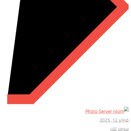
فبراير 12, 2025
سومر لنك