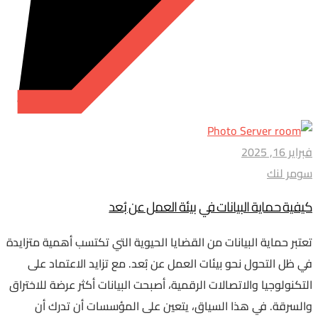
فبراير 16, 2025
سومر لنك
كيفية حماية البيانات في بيئة العمل عن بُعد
تعتبر حماية البيانات من القضايا الحيوية التي تكتسب أهمية متزايدة
في ظل التحول نحو بيئات العمل عن بُعد. مع تزايد الاعتماد على
التكنولوجيا والاتصالات الرقمية، أصبحت البيانات أكثر عرضة للاختراق
والسرقة. في هذا السياق، يتعين على المؤسسات أن تدرك أن