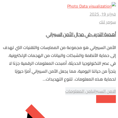
فبراير 19, 2025
سومر لنك
أهمية التدريب في مجال الأمن السيبراني
الأمن السيبراني هو مجموعة من الممارسات والتقنيات التي تهدف
إلى حماية الأنظمة والشبكات والبيانات من الهجمات الإلكترونية.
في عصر التكنولوجيا الحديثة، أصبحت المعلومات الرقمية جزءًا لا
يتجزأ من حياتنا اليومية، مما يجعل الأمن السيبراني أمرًا حيويًا
لحماية هذه المعلومات. تتنوع التهديدات…
الامن السيبراني
امن المعلومات
Read More