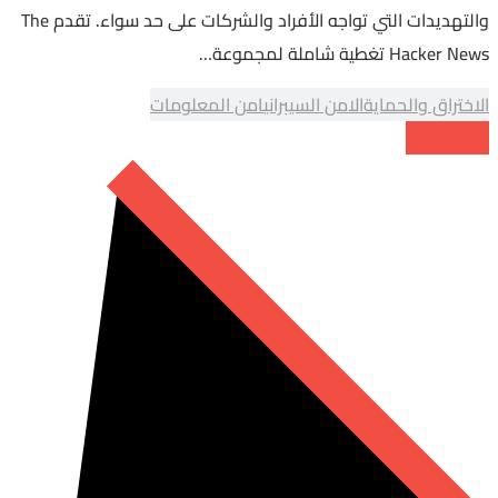
والتهديدات التي تواجه الأفراد والشركات على حد سواء. تقدم The
Hacker News تغطية شاملة لمجموعة…
الاختراق والحماية
الامن السيبراني
امن المعلومات
Read More