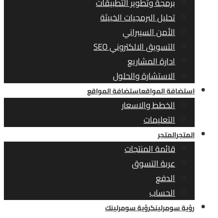
برمجة وتطوير التطبيقات
تحليل البرمجيات الخبيثة
الأمن السيبراني
التسويق الالكتروني SEO
ادارة المشاريع
الاستشارة والحلول
استضافة المواقع
استضافة المواقع
الخطط والاسعار
التعليمات
المتجر
المتجر
قائمة المنتجات
عربة التسوق
الدفع
الحساب
رؤية سومرلينك
رؤية سومرلينك