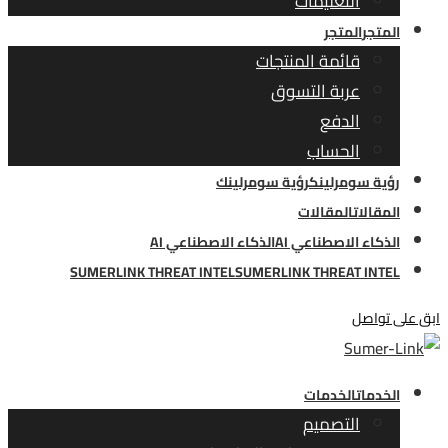
التعليمات
المتجر
المتجر
قائمة المنتجات
عربة التسوق
الدفع
الحساب
رؤية سومرلينك
رؤية سومرلينك
المقالات
المقالات
الذكاء الاصطناعي AI
الذكاء الاصطناعي AI
SUMERLINK THREAT INTEL
SUMERLINK THREAT INTEL
ابق على تواصل
الخدمات
الخدمات
التصميم