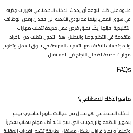
علاوة على ذلك، يُتوقع أن يُحدث الذكاء الاصطناعي تغييرات جذرية
في سوق العمل. بينما قد تؤدي الأتمتة إلى فقدان بعض الوظائف
التقليدية، فإنها أيضًا تخلق فرص عمل جديدة تتطلب مهارات
متقدمة في التكنولوجيا والتحليل. هذا التحول يتطلب من الأفراد
والمجتمعات التكيف مع التغيرات السريعة في سوق العمل وتطوير
مهارات جديدة لضمان النجاح في المستقبل.
FAQs
ما هو الذكاء الاصطناعي؟
الذكاء الاصطناعي هو مجال من مجالات علوم الحاسوب يهتم
بتطوير الأنظمة والبرمجيات التي تتيح للآلة أداء مهام تتطلب تفكيراً
وتعلماً واتخاذ قرارات بشكل مستقل، بطريقة تشبه القدرات العقلية