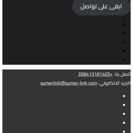
ابقى على تواصل
اتصل بنا:
+358413181405
البريد الالكتروني:
sumerlink@sumer-link.com