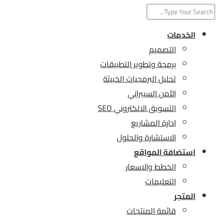
الخدمات
التصميم
برمجة وتطوير التطبيقات
تحليل البرمجيات الخبيثة
الأمن السيبراني
التسويق الالكتروني SEO
ادارة المشاريع
الاستشارة والحلول
استضافة المواقع
الخطط والاسعار
التعليمات
المتجر
قائمة المنتجات