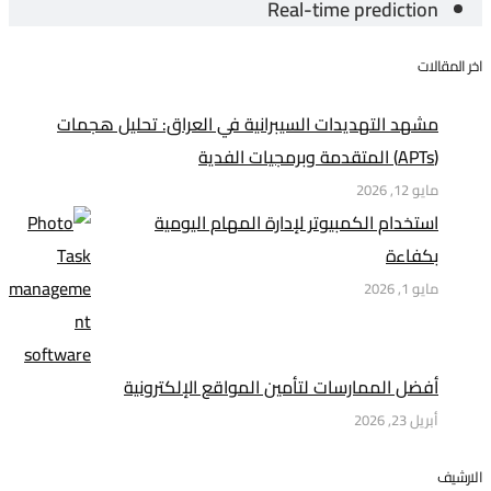
Real-time prediction
اخر المقالات
مشهد التهديدات السيبرانية في العراق: تحليل هجمات
(APTs) المتقدمة وبرمجيات الفدية
مايو 12, 2026
استخدام الكمبيوتر لإدارة المهام اليومية
بكفاءة
مايو 1, 2026
أفضل الممارسات لتأمين المواقع الإلكترونية
أبريل 23, 2026
الارشيف