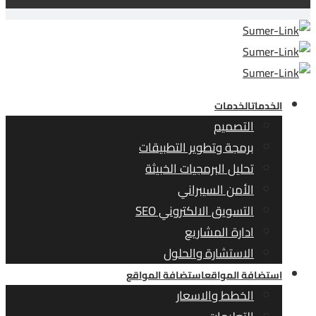
الخدمات
الخدمات
التصميم
برمجة وتطوير التطبيقات
تحليل البرمجيات الخبيثة
الأمن السيبراني
التسويق الالكتروني SEO
ادارة المشاريع
الاستشارة والحلول
استضافة المواقع
استضافة المواقع
الخطط والاسعار