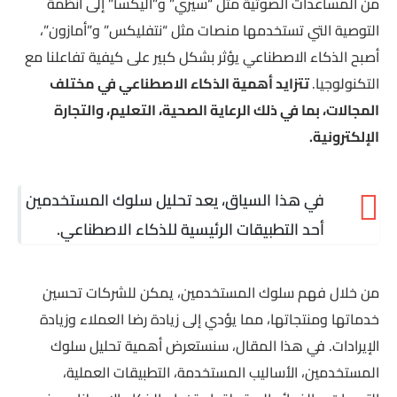
من المساعدات الصوتية مثل “سيري” و”أليكسا” إلى أنظمة
التوصية التي تستخدمها منصات مثل “نتفليكس” و”أمازون”،
أصبح الذكاء الاصطناعي يؤثر بشكل كبير على كيفية تفاعلنا مع
التكنولوجيا.
تتزايد أهمية الذكاء الاصطناعي في مختلف
المجالات، بما في ذلك الرعاية الصحية، التعليم، والتجارة
الإلكترونية.
في هذا السياق، يعد تحليل سلوك المستخدمين
أحد التطبيقات الرئيسية للذكاء الاصطناعي.
من خلال فهم سلوك المستخدمين، يمكن للشركات تحسين
خدماتها ومنتجاتها، مما يؤدي إلى زيادة رضا العملاء وزيادة
الإيرادات. في هذا المقال، سنستعرض أهمية تحليل سلوك
المستخدمين، الأساليب المستخدمة، التطبيقات العملية،