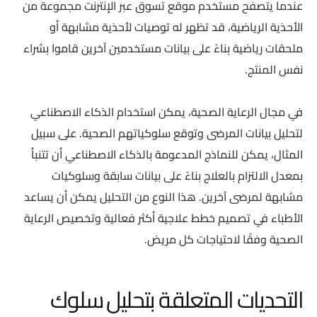
عندما يتصفح مستخدم موقع تسوق عبر الإنترنت مجموعة من
الأحذية الرياضية، قد تظهر له توصيات لأحذية مشابهة أو
ملحقات رياضية بناءً على بيانات مستخدمين آخرين قاموا بشراء
نفس المنتج.
في مجال الرعاية الصحية، يمكن استخدام الذكاء الاصطناعي
لتحليل بيانات المرضى وتوقع سلوكياتهم الصحية. على سبيل
المثال، يمكن للنماذج المدعومة بالذكاء الاصطناعي أن تتنبأ
بمعدل الالتزام بالعلاج بناءً على بيانات سابقة وسلوكيات
مشابهة لمرضى آخرين. هذا النوع من التحليل يمكن أن يساعد
الأطباء في تصميم خطط علاجية أكثر فعالية وتخصيص الرعاية
الصحية وفقًا لاحتياجات كل مريض.
التحديات المتعلقة بتحليل سلوك