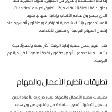
إذا قام المستخدم بالخروج من التطبيق، تموت الشجرة، مما
يخلق دافعًا إضافيًا للبقاء مركزًا. تطبيق آخر هو “Habitica”،
الذي يجمع بين عناصر الألعاب وإدارة المهام. يقوم
المستخدمون بإنشاء شخصية افتراضية ويكافئون أنفسهم عند
إكمال المهام اليومية أو تحقيق الأهداف.
هذا النهج يجعل عملية إدارة الوقت أكثر متعة وتحفيزًا، حيث
يشعر المستخدمون بأنهم يحققون تقدمًا ملموسًا في حياتهم
اليومية.
تطبيقات تنظيم الأعمال والمهام
تطبيقات تنظيم الأعمال والمهام تعتبر ضرورية للأفراد الذين
يسعون لتحقيق أقصى استفادة من وقتهم. من بين هذه
التطبيقات، نجد “Asana”، الذي يعد أداة قوية لإدارة المشاريع