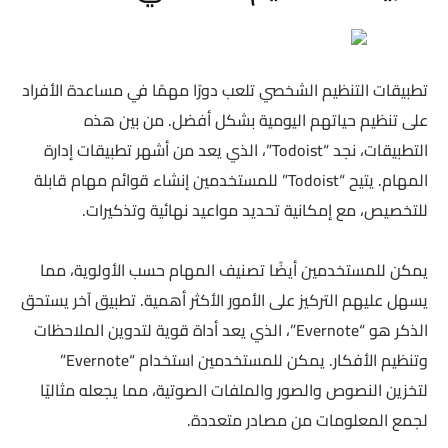
تطبيقات التنظيم الشخصي تلعب دورًا مهمًا في مساعدة الأفراد
على تنظيم حياتهم اليومية بشكل أفضل. من بين هذه
التطبيقات، نجد “Todoist”، الذي يعد من أشهر تطبيقات إدارة
المهام. يتيح “Todoist” للمستخدمين إنشاء قوائم مهام قابلة
للتخصيص، مع إمكانية تحديد مواعيد نهائية وتذكيرات.
يمكن للمستخدمين أيضًا تصنيف المهام حسب الأولوية، مما
يسهل عليهم التركيز على الأمور الأكثر أهمية. تطبيق آخر يستحق
الذكر هو “Evernote”، الذي يعد أداة قوية لتدوين الملاحظات
وتنظيم الأفكار. يمكن للمستخدمين استخدام “Evernote”
لتخزين النصوص والصور والملفات الصوتية، مما يجعله مثاليًا
لجمع المعلومات من مصادر متعددة.