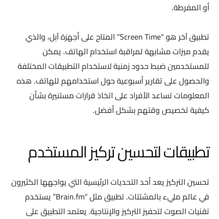
أو المفرطة.
تطبيق آخر هو “Screen Time” المتاح على أجهزة آبل، والذي
يقدم ميزات مشابهة لمراقبة استخدام الهاتف. يمكن
للمستخدمين ضبط حدود زمنية لاستخدام التطبيقات المختلفة
والحصول على تقارير أسبوعية حول استخدامهم للهاتف. هذه
المعلومات تساعد الأفراد على اتخاذ قرارات مستنيرة بشأن
كيفية تخصيص وقتهم بشكل أفضل.
تطبيقات لتحسين تركيز المستخدم
تحسين التركيز يعد أحد التحديات الرئيسية التي يواجهها الكثيرون
في عالم مليء بالمشتتات. تطبيق مثل “Brain.fm” يستخدم
تقنيات الصوت لتحفيز التركيز والإنتاجية. يعتمد التطبيق على