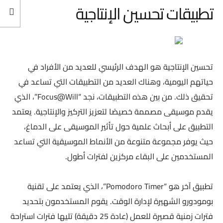
تطبيقات تحسين الإنتاجية
تحسين الإنتاجية هو الهدف الرئيسي للعديد من الأفراد في
حياتهم اليومية، وهناك العديد من التطبيقات التي تساعد في
تحقيق ذلك. من بين هذه التطبيقات، نجد “Focus@Will”، الذي
يقدم موسيقى مصممة خصيصًا لتعزيز التركيز والإنتاجية. يعتمد
التطبيق على أبحاث علمية حول تأثير الموسيقى على الدماغ،
حيث يوفر مجموعة متنوعة من الأنماط الموسيقية التي تساعد
المستخدمين على البقاء مركزين لفترات أطول.
تطبيق آخر هو “Pomodoro Timer”، الذي يعتمد على تقنية
بومودورو الشهيرة لإدارة الوقت. يقوم المستخدمون بتحديد
فترات زمنية قصيرة للعمل (عادة 25 دقيقة) تليها فترات استراحة