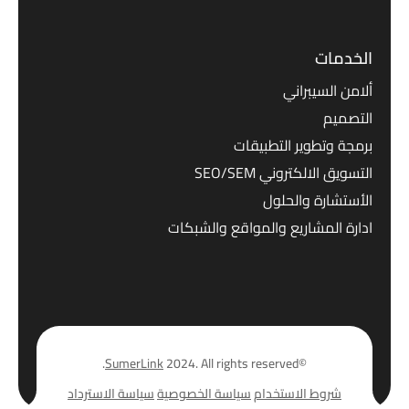
الخدمات
ألامن السيبراني
التصميم
برمجة وتطوير التطبيقات
التسويق الالكتروني SEO/SEM
الأستشارة والحلول
ادارة المشاريع والمواقع والشبكات
SumerLink
2024. All rights reserved.
©
شروط الاستخدام
سياسة الخصوصية
سياسة الاسترداد