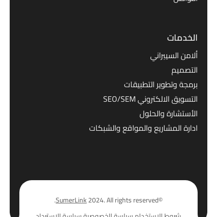
الخدمات
ألامن السيبراني
التصميم
برمجة وتطوير التطبيقات
التسويق الالكتروني SEO/SEM
الأستشارة والحلول
ادارة المشاريع والمواقع والشبكات
SumerLink
2024. All rights reserved.
©
شروط الاستخدام
سياسة الخصوصية
سياسة الاسترداد