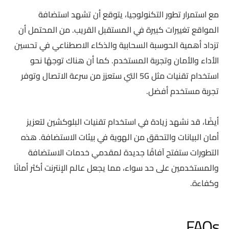
مع استمرار تطور التكنولوجيا، يتوقع أن تشهد استضافة
المواقع تغييرات كبيرة في المستقبل القريب. من المحتمل أن
تزداد أهمية الحوسبة السحابية والذكاء الاصطناعي في تحسين
الأداء والأمان وتجربة المستخدم. كما أن هناك توجهًا نحو
استخدام تقنيات مثل 5G التي ستعزز من سرعة الاتصال وتوفر
تجربة مستخدم أفضل.
أيضًا، قد نشهد زيادة في استخدام تقنيات البلوكشين لتعزيز
أمان البيانات والتحقق من الهوية في بيئات الاستضافة. هذه
التطورات ستفتح آفاقًا جديدة لمقدمي خدمات الاستضافة
والمستخدمين على حد سواء، مما يجعل عالم الإنترنت أكثر أمانًا
وكفاءة.
FAQs