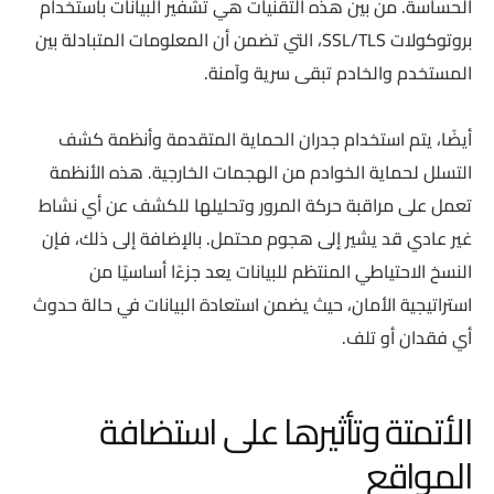
الحساسة. من بين هذه التقنيات هي تشفير البيانات باستخدام
بروتوكولات SSL/TLS، التي تضمن أن المعلومات المتبادلة بين
المستخدم والخادم تبقى سرية وآمنة.
أيضًا، يتم استخدام جدران الحماية المتقدمة وأنظمة كشف
التسلل لحماية الخوادم من الهجمات الخارجية. هذه الأنظمة
تعمل على مراقبة حركة المرور وتحليلها للكشف عن أي نشاط
غير عادي قد يشير إلى هجوم محتمل. بالإضافة إلى ذلك، فإن
النسخ الاحتياطي المنتظم للبيانات يعد جزءًا أساسيًا من
استراتيجية الأمان، حيث يضمن استعادة البيانات في حالة حدوث
أي فقدان أو تلف.
الأتمتة وتأثيرها على استضافة
المواقع