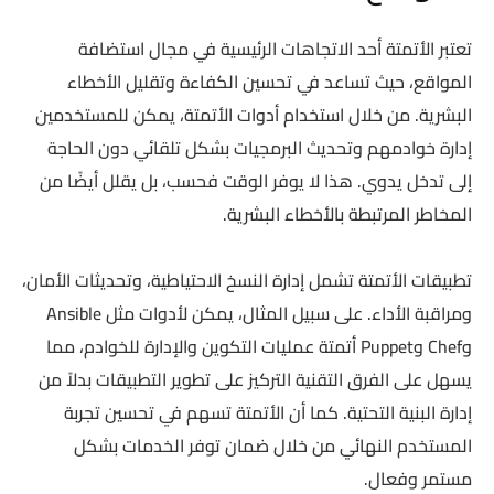
تعتبر الأتمتة أحد الاتجاهات الرئيسية في مجال استضافة
المواقع، حيث تساعد في تحسين الكفاءة وتقليل الأخطاء
البشرية. من خلال استخدام أدوات الأتمتة، يمكن للمستخدمين
إدارة خوادمهم وتحديث البرمجيات بشكل تلقائي دون الحاجة
إلى تدخل يدوي. هذا لا يوفر الوقت فحسب، بل يقلل أيضًا من
المخاطر المرتبطة بالأخطاء البشرية.
تطبيقات الأتمتة تشمل إدارة النسخ الاحتياطية، وتحديثات الأمان،
ومراقبة الأداء. على سبيل المثال، يمكن لأدوات مثل Ansible
وChef وPuppet أتمتة عمليات التكوين والإدارة للخوادم، مما
يسهل على الفرق التقنية التركيز على تطوير التطبيقات بدلاً من
إدارة البنية التحتية. كما أن الأتمتة تسهم في تحسين تجربة
المستخدم النهائي من خلال ضمان توفر الخدمات بشكل
مستمر وفعال.