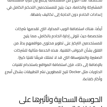
مخصصة. هذا النوع من الاستضافة يجمع بين مزايا الاستضافة
المشتركة والخاصة، حيث يتيح للمستخدمين التحكم الكامل في
إعدادات الخادم دون الحاجة إلى تكاليف باهظة.
أيضًا، هناك استضافة الويب المدارة، التي تقدمها شركات
متخصصة حيث تتولى إدارة الخادم بالكامل، مما يتيح
للمستخدمين التركيز على تطوير محتوى مواقعهم بدلاً من
القلق بشأن الجوانب التقنية. هذه الخدمة مثالية للشركات
الصغيرة والمتوسطة التي قد لا تمتلك فريقًا تقنيًا كبيرًا.
بالإضافة إلى ذلك، فإن استضافة المواقع باستخدام تقنيات
الحاويات مثل Docker تتيح للمطورين نشر التطبيقات بشكل أسرع
وأكثر كفاءة.
الحوسبة السحابية وتأثيرها على