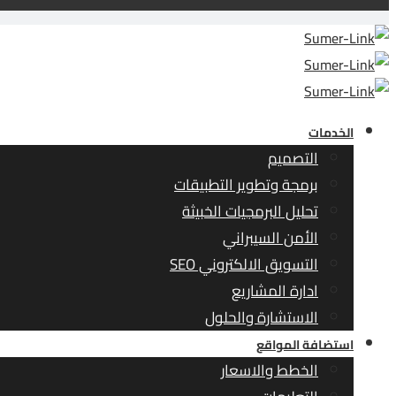
الخدمات
التصميم
برمجة وتطوير التطبيقات
تحليل البرمجيات الخبيثة
الأمن السيبراني
التسويق الالكتروني SEO
ادارة المشاريع
الاستشارة والحلول
استضافة المواقع
الخطط والاسعار