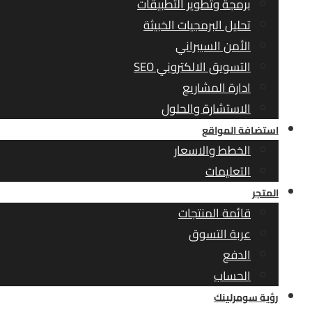
برمجة وتطوير التطبيقات
تحليل البرمجيات الخبيثة
الأمن السيبراني
التسويق الالكتروني SEO
ادارة المشاريع
الاستشارة والحلول
استضافة المواقع
الخطط والاسعار
التعليمات
المتجر
قائمة المنتجات
عربة التسوق
الدفع
الحساب
رؤية سومرلينك