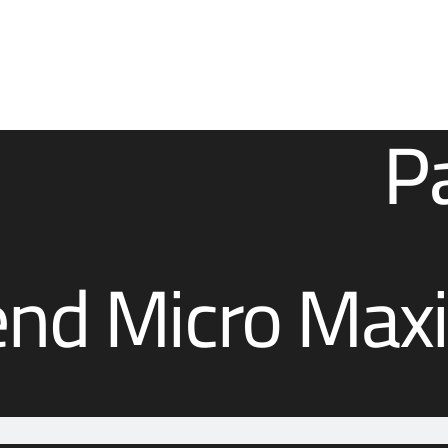
end Micro Max