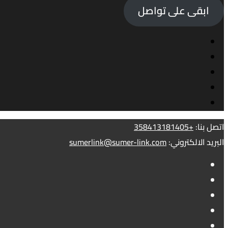
ابقى على تواصل
اتصل بنا:
+358413181405
البريد الالكتروني:
sumerlink@sumer-link.com