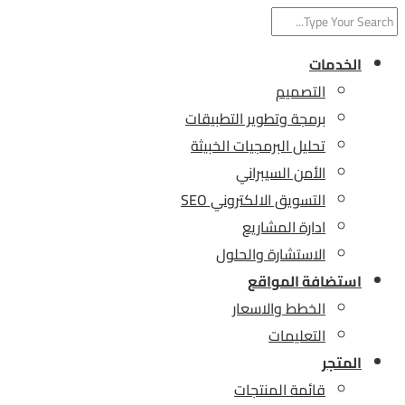
الخدمات
التصميم
برمجة وتطوير التطبيقات
تحليل البرمجيات الخبيثة
الأمن السيبراني
التسويق الالكتروني SEO
ادارة المشاريع
الاستشارة والحلول
استضافة المواقع
الخطط والاسعار
التعليمات
المتجر
قائمة المنتجات