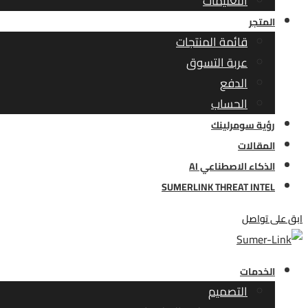
التعليمات
المتجر
قائمة المنتجات
عربة التسوق
الدفع
الحساب
رؤية سومرلينك
المقالات
الذكاء الاصطناعي AI
SUMERLINK THREAT INTEL
ابق على تواصل
الخدمات
التصميم