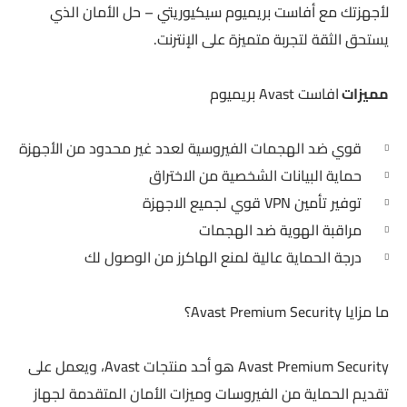
لأجهزتك مع أفاست بريميوم سيكيوريتي – حل الأمان الذي
يستحق الثقة لتجربة متميزة على الإنترنت.
مميزات
افاست Avast بريميوم
قوي ضد الهجمات الفيروسية لعدد غير محدود من الأجهزة
حماية البيانات الشخصية من الاختراق
توفير تأمين VPN قوي لجميع الاجهزة
مراقبة الهوية ضد الهجمات
درجة الحماية عالية لمنع الهاكرز من الوصول لك
ما مزايا Avast Premium Security؟
Avast Premium Security هو أحد منتجات Avast، ويعمل على
تقديم الحماية من الفيروسات وميزات الأمان المتقدمة لجهاز