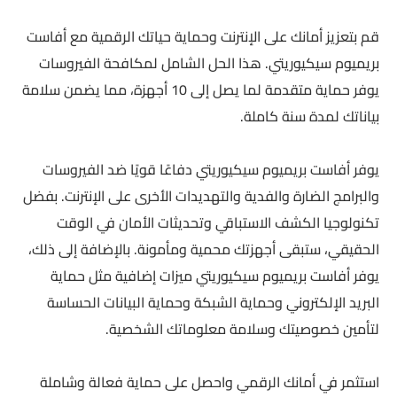
قم بتعزيز أمانك على الإنترنت وحماية حياتك الرقمية مع أفاست
بريميوم سيكيوريتي. هذا الحل الشامل لمكافحة الفيروسات
يوفر حماية متقدمة لما يصل إلى 10 أجهزة، مما يضمن سلامة
بياناتك لمدة سنة كاملة.
يوفر أفاست بريميوم سيكيوريتي دفاعًا قويًا ضد الفيروسات
والبرامج الضارة والفدية والتهديدات الأخرى على الإنترنت. بفضل
تكنولوجيا الكشف الاستباقي وتحديثات الأمان في الوقت
الحقيقي، ستبقى أجهزتك محمية ومأمونة. بالإضافة إلى ذلك،
يوفر أفاست بريميوم سيكيوريتي ميزات إضافية مثل حماية
البريد الإلكتروني وحماية الشبكة وحماية البيانات الحساسة
لتأمين خصوصيتك وسلامة معلوماتك الشخصية.
استثمر في أمانك الرقمي واحصل على حماية فعالة وشاملة