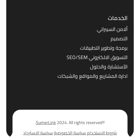
الخدمات
ألامن السيبراني
التصميم
برمجة وتطوير التطبيقات
التسويق الالكتروني SEO/SEM
الأستشارة والحلول
ادارة المشاريع والمواقع والشبكات
SumerLink
2024. All rights reserved.
©
شروط الاستخدام
سياسة الخصوصية
سياسة الاسترداد